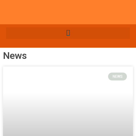
News
NEWS