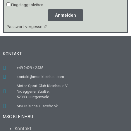
Eingeloggt bleiben
Anmelden
Passwort vergessen?
KONTAKT
+49 2429 / 2438
kontakt@msc-kleinhau.com
Motor-Sport-Club Kleinhau e.V.
Nideggener Straße ,
52393 Hürtgenwald
MSC Kleinhau Facebook
MSC KLEINHAU
Kontakt