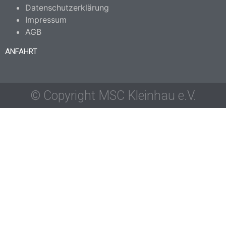
Datenschutzerklärung
Impressum
AGB
ANFAHRT
© Copyright MSC Kleinhau e.V.