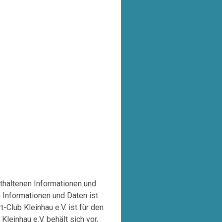
thaltenen Informationen und
n Informationen und Daten ist
Club Kleinhau e.V. ist für den
leinhau e.V. behält sich vor,