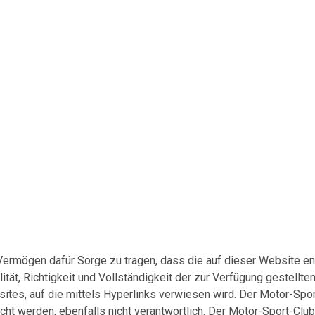
Vermögen dafür Sorge zu tragen, dass die auf dieser Website en
lität, Richtigkeit und Vollständigkeit der zur Verfügung gestellte
tes, auf die mittels Hyperlinks verwiesen wird. Der Motor-Sport-
cht werden, ebenfalls nicht verantwortlich. Der Motor-Sport-Club K