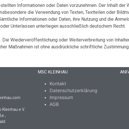
ellten Informationen oder Daten vorzunehmen. Der Inhalt der W
 insbesondere die Verwendung von Texten, Textteilen oder Bildma
 Sämtliche Informationen oder Daten, ihre Nutzung und die Anme
der Unterlassen unterliegen ausschließlich deutschem Recht.
. Die Wiederveröffentlichung oder Weiterverbreitung von Inhalt
icher Maßnahmen ist ohne ausdrückliche schriftliche Zustimmun
MSC KLEINHAU
ANF
Kontakt
Datenschutzerklärung
Impressum
einhau.com
AGB
 Kleinhau e.V.
e ,
ald