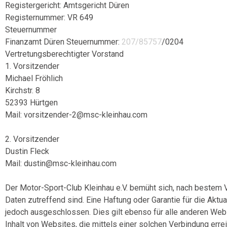
Registergericht: Amtsgericht Düren
Registernummer: VR 649
Steuernummer
Finanzamt Düren Steuernummer:
207/85757
/0204
Vertretungsberechtigter Vorstand
1. Vorsitzender
Michael Fröhlich
Kirchstr. 8
52393 Hürtgen
Mail: vorsitzender-2@msc-kleinhau.com
2. Vorsitzender
Dustin Fleck
Mail: dustin@msc-kleinhau.com
Der Motor-Sport-Club Kleinhau e.V. bemüht sich, nach bestem 
Daten zutreffend sind. Eine Haftung oder Garantie für die Aktua
jedoch ausgeschlossen. Dies gilt ebenso für alle anderen Websi
Inhalt von Websites, die mittels einer solchen Verbindung errei