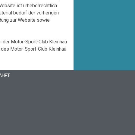
ebsite ist urheberrechtlich
terial bedarf der vorherigen
ldung zur Website sowie
en der Motor-Sport-Club Kleinhau
g des Motor-Sport-Club Kleinhau
AHRT