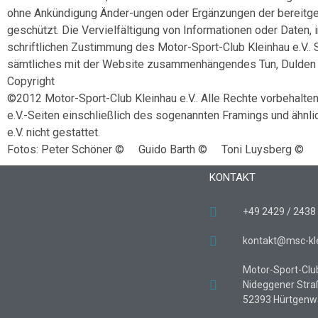
ohne Ankündigung Änder-ungen oder Ergänzungen der bereitgest
geschützt. Die Vervielfältigung von Informationen oder Daten,
schriftlichen Zustimmung des Motor-Sport-Club Kleinhau e.V..
sämtliches mit der Website zusammenhängendes Tun, Dulden o
Copyright
©2012 Motor-Sport-Club Kleinhau e.V.. Alle Rechte vorbehalten
e.V.-Seiten einschließlich des sogenannten Framings und ähnl
e.V. nicht gestattet.
Fotos: Peter Schöner © Guido Barth © Toni Luysberg ©
KONTAKT
+49 2429 / 2438
kontakt@msc-kl
Motor-Sport-Club
Nideggener Straß
52393 Hürtgenw